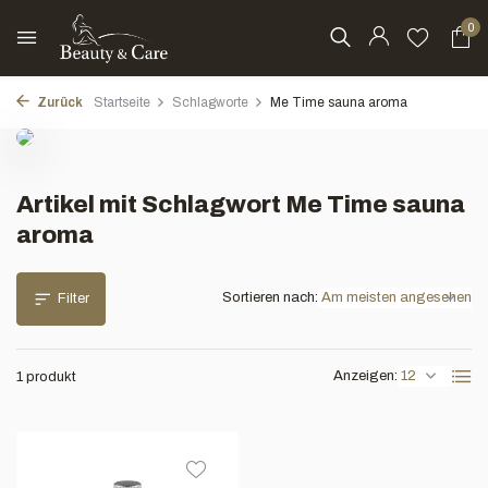
0
Zurück
Startseite
Schlagworte
Me Time sauna aroma
Artikel mit Schlagwort Me Time sauna
aroma
Sortieren nach:
Filter
Anzeigen:
1 produkt