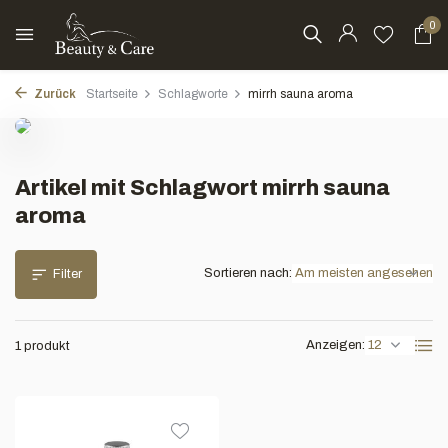
0
Zurück
Startseite
Schlagworte
mirrh sauna aroma
Artikel mit Schlagwort mirrh sauna
aroma
Sortieren nach:
Filter
Anzeigen:
1 produkt