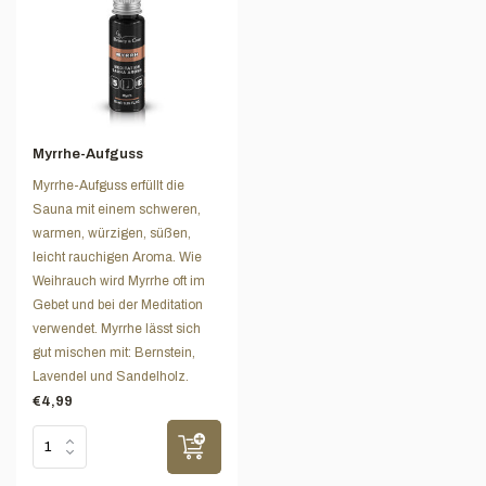
Myrrhe-Aufguss
Myrrhe-Aufguss erfüllt die
Sauna mit einem schweren,
warmen, würzigen, süßen,
leicht rauchigen Aroma. Wie
Weihrauch wird Myrrhe oft im
Gebet und bei der Meditation
verwendet. Myrrhe lässt sich
gut mischen mit: Bernstein,
Lavendel und Sandelholz.
€4,99