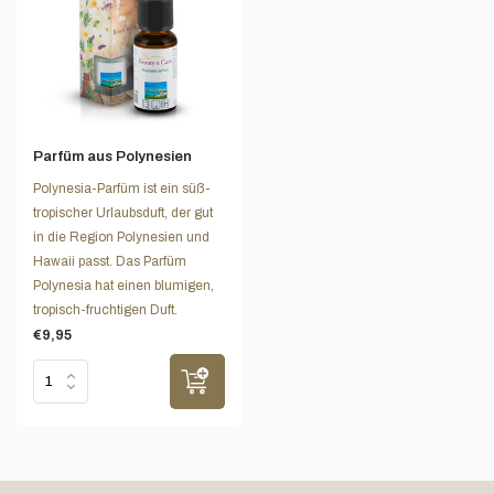
Parfüm aus Polynesien
Polynesia-Parfüm ist ein süß-
tropischer Urlaubsduft, der gut
in die Region Polynesien und
Hawaii passt. Das Parfüm
Polynesia hat einen blumigen,
tropisch-fruchtigen Duft.
€9,95