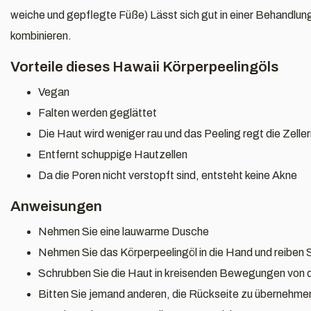
weiche und gepflegte Füße) Lässt sich gut in einer Behandl
kombinieren.
Vorteile dieses Hawaii Körperpeelingöls
Vegan
Falten werden geglättet
Die Haut wird weniger rau und das Peeling regt die Zelle
Entfernt schuppige Hautzellen
Da die Poren nicht verstopft sind, entsteht keine Akne
Anweisungen
Nehmen Sie eine lauwarme Dusche
Nehmen Sie das Körperpeelingöl in die Hand und reiben S
Schrubben Sie die Haut in kreisenden Bewegungen von 
Bitten Sie jemand anderen, die Rückseite zu übernehme