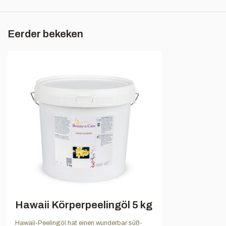
Eerder bekeken
Hawaii Körperpeelingöl 5 kg
Hawaii-Peelingöl hat einen wunderbar süß-