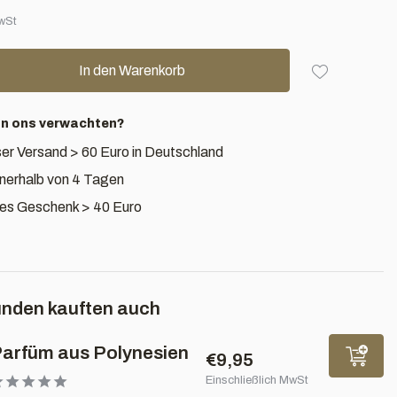
MwSt
In den Warenkorb
an ons verwachten?
er Versand > 60 Euro in Deutschland
nnerhalb von 4 Tagen
es Geschenk > 40 Euro
nden kauften auch
arfüm aus Polynesien
€9,95
Einschließlich MwSt