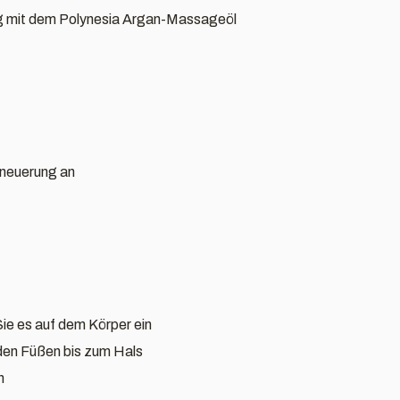
ung mit dem Polynesia Argan-Massageöl
rneuerung an
ie es auf dem Körper ein
den Füßen bis zum Hals
n