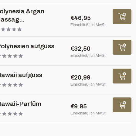
olynesia Argan
€46,95
assag...
Einschließlich MwSt
olynesien aufguss
€32,50
Einschließlich MwSt
awaii aufguss
€20,99
Einschließlich MwSt
awaii-Parfüm
€9,95
Einschließlich MwSt