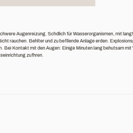
 schwere Augenreizung. Schdlich für Wasserorganismen, mit langf
cht rauchen. Behlter und zu befllende Anlage erden. Explosionsg
. Bei Kontakt mit den Augen: Einige Minuten lang behutsam mit 
gseinrichtung zufhren.