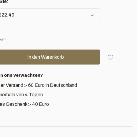
Sie:
 €22,49
MwSt
In den Warenkorb
an ons verwachten?
er Versand > 60 Euro in Deutschland
nnerhalb von 4 Tagen
es Geschenk > 40 Euro