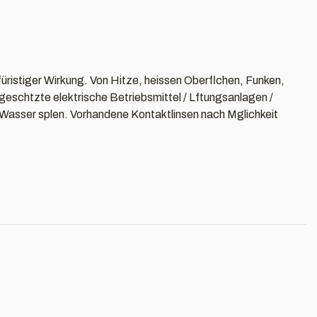
üristiger Wirkung. Von Hitze, heissen Oberflchen, Funken,
eschtzte elektrische Betriebsmittel / Lftungsanlagen /
Wasser splen. Vorhandene Kontaktlinsen nach Mglichkeit