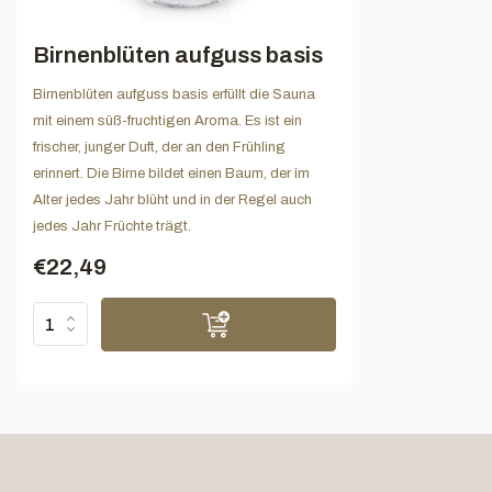
Birnenblüten aufguss basis
Birnenblüten aufguss basis erfüllt die Sauna
mit einem süß-fruchtigen Aroma. Es ist ein
frischer, junger Duft, der an den Frühling
erinnert. Die Birne bildet einen Baum, der im
Alter jedes Jahr blüht und in der Regel auch
jedes Jahr Früchte trägt.
€22,49