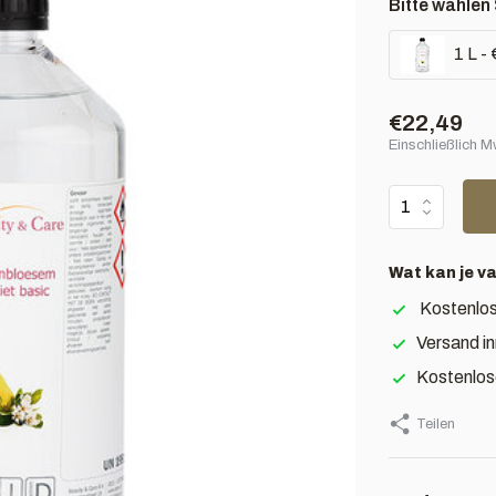
Bitte wählen 
1 L -
€22,49
Einschließlich 
Wat kan je v
Kostenlos
Versand i
Kostenlos
Teilen