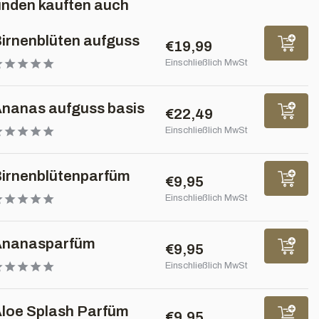
nden kauften auch
irnenblüten aufguss
€19,99
Einschließlich MwSt
nanas aufguss basis
€22,49
Einschließlich MwSt
irnenblütenparfüm
€9,95
Einschließlich MwSt
Ananasparfüm
€9,95
Einschließlich MwSt
loe Splash Parfüm
€9,95