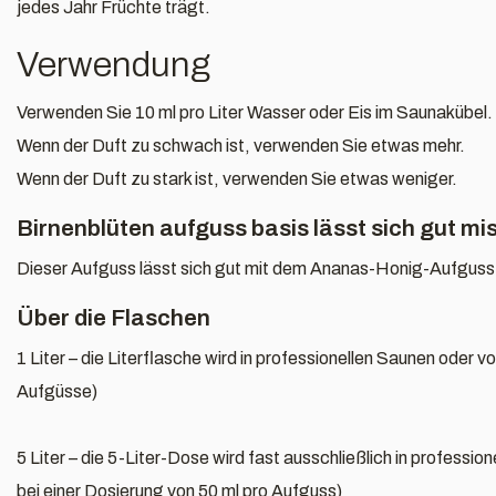
jedes Jahr Früchte trägt.
Verwendung
Verwenden Sie 10 ml pro Liter Wasser oder Eis im Saunakübel.
Wenn der Duft zu schwach ist, verwenden Sie etwas mehr.
Wenn der Duft zu stark ist, verwenden Sie etwas weniger.
Birnenblüten aufguss basis lässt sich gut mi
Dieser Aufguss lässt sich gut mit dem Ananas-Honig-Aufguss
Über die Flaschen
1 Liter – die Literflasche wird in professionellen Saunen oder
Aufgüsse)
5 Liter – die 5-Liter-Dose wird fast ausschließlich in profess
bei einer Dosierung von 50 ml pro Aufguss)