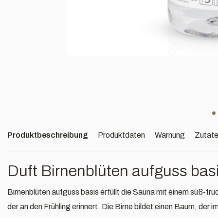
Produktbeschreibung
Produktdaten
Warnung
Zutat
Duft Birnenblüten aufguss bas
Birnenblüten aufguss basis erfüllt die Sauna mit einem süß-fruc
der an den Frühling erinnert. Die Birne bildet einen Baum, der i