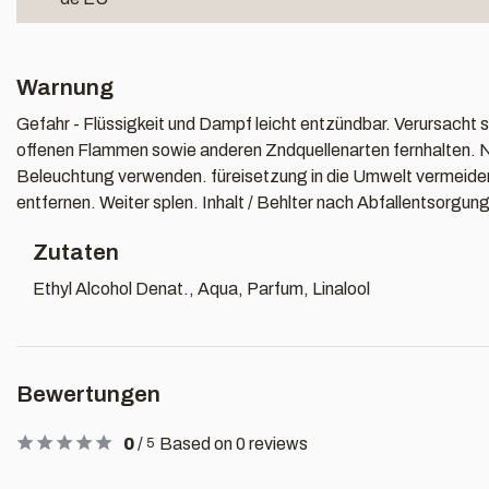
Warnung
Gefahr - Flüssigkeit und Dampf leicht entzündbar. Verursacht
offenen Flammen sowie anderen Zndquellenarten fernhalten. Ni
Beleuchtung verwenden. füreisetzung in die Umwelt vermeiden
entfernen. Weiter splen. Inhalt / Behlter nach Abfallentsorgun
Zutaten
Ethyl Alcohol Denat., Aqua, Parfum, Linalool
Bewertungen
0
/
Based on 0 reviews
5