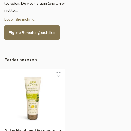
tevreden. De geur is aangenaam en
niet te ...
Lesen Sie mehr
Eigene Bewertung erstellen
Eerder bekeken
Dalan Hand- und Körpercreme