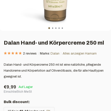
Dalan Hand- und Körpercreme 250 ml
2 reviews
Marke:
Dalan
Alles anzeigen Hamam
Dalan Hand- und Körpercreme 250 ml ist eine natürliche, pflegende
Handcreme und Körperlotion auf Olivenölbasis, die für alle Hauttypen
geeignet ist.
€9,99
Auf Lager
Einschließlich MwSt
Bulk discount: