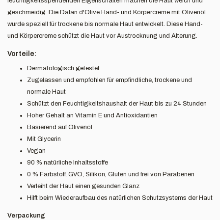
feuchtigkeitsspendenden Eigenschaften machen die Haut weich und
geschmeidig. Die Dalan d'Olive Hand- und Körpercreme mit Olivenöl
wurde speziell für trockene bis normale Haut entwickelt. Diese Hand-
und Körpercreme schützt die Haut vor Austrocknung und Alterung.
Vorteile:
Dermatologisch getestet
Zugelassen und empfohlen für empfindliche, trockene und
normale Haut
Schützt den Feuchtigkeitshaushalt der Haut bis zu 24 Stunden
Hoher Gehalt an Vitamin E und Antioxidantien
Basierend auf Olivenöl
Mit Glycerin
Vegan
90 % natürliche Inhaltsstoffe
0 % Farbstoff, GVO, Silikon, Gluten und frei von Parabenen
Verleiht der Haut einen gesunden Glanz
Hilft beim Wiederaufbau des natürlichen Schutzsystems der Haut
Verpackung