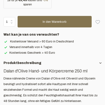
18 für je
€9,49
kaufen und
-5%
sparen
In den Warenkorb
Wat kan je van ons verwachten?
Kostenloser Versand > 60 Euro in Deutschland
Versand innerhalb von 4 Tagen
Kostenloses Geschenk > 40 Euro
Produktbeschreibung
Dalan d'Olive Hand- und Körpercreme 250 ml
Diese nährende Creme von Dalan d'Olive mit Olivenöl und Glycerin
beruhigt und hydratisiert sofort alle Hauttypen mit ihrer schnell
einziehenden Formel und macht die Haut seidig weich und
geschmeidig. Es schützt den Feuchtigkeitshaushalt Ihrer Haut bis zu
48 Stunden lang, ohne ein fettiges Gefühl zu hinterlassen.