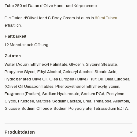
Tube 250 ml Dalan d'Olive Hand- und Körpercreme.
Die Dalan d'Olive Hand & Body Cream ist auch in
60 ml Tuben
erhältlich.
Haltbarkeit
12 Monate nach Öffnung
Zutaten
Water (Aqua), Ethylhexyl Palmitate, Glycerin, Glyceryl Stearate,
Propylene Glycol, Ethyl Alcohol, Cetearyl Alcohol, Stearic Acid,
Hydrogenated Olive Oil, Olea Europea (Olive) Fruit Oil, Olea Europea
(Olive) Oil Unsaponifiables, Phenoxyethanol, Ethylhexylglycerin,
Fragrance (Parfum), Sodium Hyaluronate, Sodium PCA, Pentylene
Glycol, Fructose, Maltose, Sodium Lactate, Urea, Trehalose, Allantoin,
Glucose, Sodium Chloride, Sodium Polyacrylate, Tetrasodium EDTA.
Produktdaten