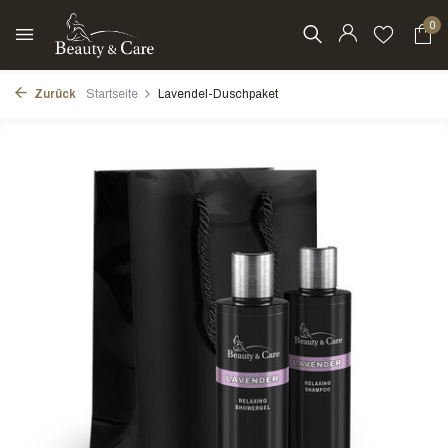
0
Zurück
Startseite
Lavendel-Duschpaket