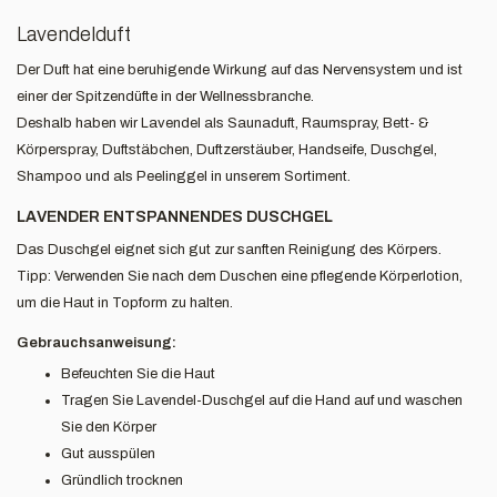
Lavendelduft
Der Duft hat eine beruhigende Wirkung auf das Nervensystem und ist
einer der Spitzendüfte in der Wellnessbranche.
Deshalb haben wir Lavendel als Saunaduft, Raumspray, Bett- &
Körperspray, Duftstäbchen, Duftzerstäuber, Handseife, Duschgel,
Shampoo und als Peelinggel in unserem Sortiment.
LAVENDER ENTSPANNENDES DUSCHGEL
Das Duschgel eignet sich gut zur sanften Reinigung des Körpers.
Tipp: Verwenden Sie nach dem Duschen eine pflegende Körperlotion,
um die Haut in Topform zu halten.
Gebrauchsanweisung:
Befeuchten Sie die Haut
Tragen Sie Lavendel-Duschgel auf die Hand auf und waschen
Sie den Körper
Gut ausspülen
Gründlich trocknen