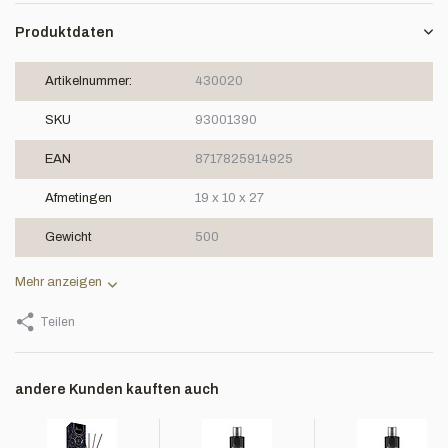
Produktdaten
Artikelnummer:
430020
SKU
93001390
EAN
8717825914925
Afmetingen
19 x 10 x 27
Gewicht
500
Mehr anzeigen
Teilen
andere Kunden kauften auch