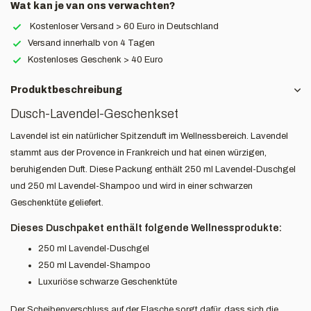
Wat kan je van ons verwachten?
Kostenloser Versand > 60 Euro in Deutschland
Versand innerhalb von 4 Tagen
Kostenloses Geschenk > 40 Euro
Produktbeschreibung
Dusch-Lavendel-Geschenkset
Lavendel ist ein natürlicher Spitzenduft im Wellnessbereich. Lavendel
stammt aus der Provence in Frankreich und hat einen würzigen,
beruhigenden Duft. Diese Packung enthält 250 ml Lavendel-Duschgel
und 250 ml Lavendel-Shampoo und wird in einer schwarzen
Geschenktüte geliefert.
Dieses Duschpaket enthält folgende Wellnessprodukte:
250 ml Lavendel-Duschgel
250 ml Lavendel-Shampoo
Luxuriöse schwarze Geschenktüte
Der Scheibenverschluss auf der Flasche sorgt dafür, dass sich die