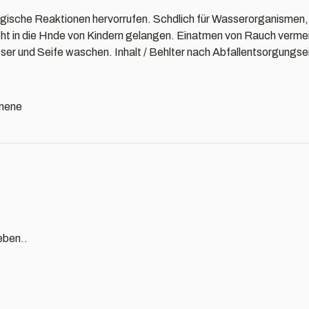
gische Reaktionen hervorrufen. Schdlich für Wasserorganismen, mit
cht in die Hnde von Kindern gelangen. Einatmen von Rauch verm
ser und Seife waschen. Inhalt / Behlter nach Abfallentsorgungse
onene
eben..