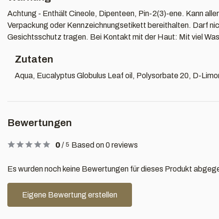
Achtung - Enthält Cineole, Dipenteen, Pin-2(3)-ene. Kann aller
Verpackung oder Kennzeichnungsetikett bereithalten. Darf ni
Gesichtsschutz tragen. Bei Kontakt mit der Haut: Mit viel Was
Zutaten
Aqua, Eucalyptus Globulus Leaf oil, Polysorbate 20, D-Lim
Bewertungen
0
/
Based on 0 reviews
5
Es wurden noch keine Bewertungen für dieses Produkt abgeg
Eigene Bewertung erstellen