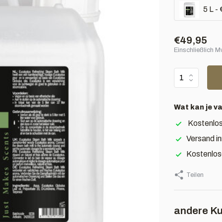
5 L -
€49,95
Einschließlich 
Wat kan je v
Kostenlos
Versand i
Kostenlos
Teilen
andere Ku