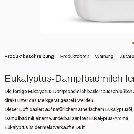
Produktbeschreibung
Produktdaten
Warnung
Zutat
Eukalyptus-Dampfbadmilch fert
Die fertige Eukalyptus-Dampfbadmilch basiert ausschließlich a
direkt unter das Melkgerät gestellt werden.
Dieser Duft basiert auf natürlichem ätherischem Eukalyptusöl, w
Dampfbad mit einem wunderbar sanften Eukalyptus-Aroma.
Eukalyptus ist der meistverkaufte Duft.