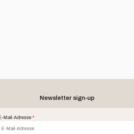
Newsletter sign-up
E-Mail-Adresse
*