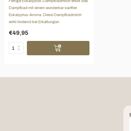
Fertige Eukalyptus-Dampfbadmilch erfüllt das
Dampfbad mit einem wunderbar sanften
Eukalyptus-Aroma. Diese Dampfbadmilch
wirkt lindernd bei Erkältungen.
€49,95