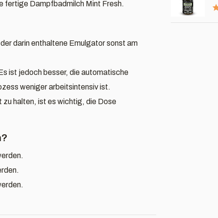
ie fertige Dampfbadmilch Mint Fresh.
er darin enthaltene Emulgator sonst am
Es ist jedoch besser, die automatische
zess weniger arbeitsintensiv ist.
zu halten, ist es wichtig, die Dose
n?
werden.
erden.
werden.