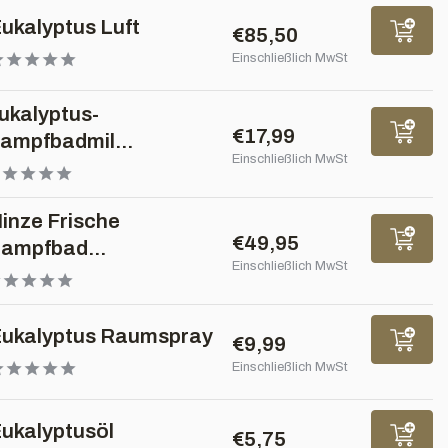
ukalyptus Luft
€85,50
Einschließlich MwSt
ukalyptus-
€17,99
ampfbadmil...
Einschließlich MwSt
inze Frische
€49,95
ampfbad...
Einschließlich MwSt
ukalyptus Raumspray
€9,99
Einschließlich MwSt
ukalyptusöl
€5,75