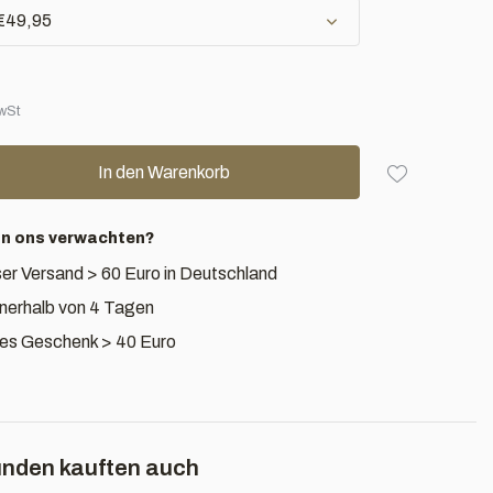
 €49,95
MwSt
In den Warenkorb
an ons verwachten?
er Versand > 60 Euro in Deutschland
nnerhalb von 4 Tagen
es Geschenk > 40 Euro
nden kauften auch