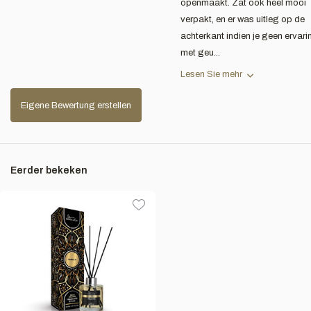
openmaakt. Zat ook heel mooi
verpakt, en er was uitleg op de
achterkant indien je geen ervari
met geu...
Lesen Sie mehr
Eigene Bewertung erstellen
Eerder bekeken