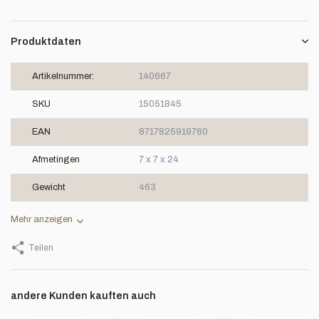
Produktdaten
Artikelnummer:
140667
SKU
15051845
EAN
8717825919760
Afmetingen
7 x 7 x 24
Gewicht
463
Mehr anzeigen
Teilen
andere Kunden kauften auch