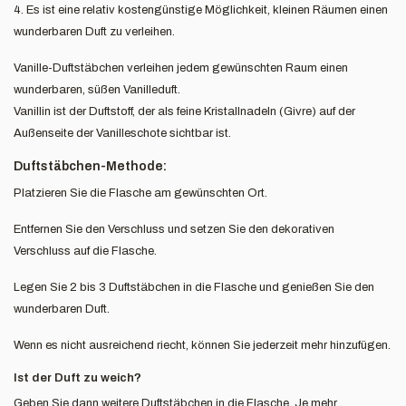
4. Es ist eine relativ kostengünstige Möglichkeit, kleinen Räumen einen
wunderbaren Duft zu verleihen.
Vanille-Duftstäbchen verleihen jedem gewünschten Raum einen
wunderbaren, süßen Vanilleduft.
Vanillin ist der Duftstoff, der als feine Kristallnadeln (Givre) auf der
Außenseite der Vanilleschote sichtbar ist.
Duftstäbchen-Methode:
Platzieren Sie die Flasche am gewünschten Ort.
Entfernen Sie den Verschluss und setzen Sie den dekorativen
Verschluss auf die Flasche.
Legen Sie 2 bis 3 Duftstäbchen in die Flasche und genießen Sie den
wunderbaren Duft.
Wenn es nicht ausreichend riecht, können Sie jederzeit mehr hinzufügen.
Ist der Duft zu weich?
Geben Sie dann weitere Duftstäbchen in die Flasche. Je mehr