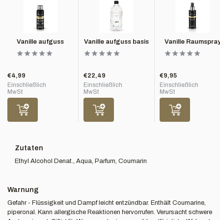
Vanille aufguss
Vanille aufguss basis
Vanille Raumspra
€4,99
€22,49
€9,95
Einschließlich
Einschließlich
Einschließlich
MwSt
MwSt
MwSt
Zutaten
Ethyl Alcohol Denat., Aqua, Parfum, Coumarin
Warnung
Gefahr - Flüssigkeit und Dampf leicht entzündbar. Enthält Coumarine,
piperonal. Kann allergische Reaktionen hervorrufen. Verursacht schwere