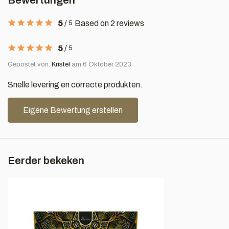
Bewertungen
5
/
Based on 2 reviews
5
5
/
5
Gepostet von:
Kristel
am 6 Oktober 2023
Snelle levering en correcte produkten.
Eigene Bewertung erstellen
Eerder bekeken