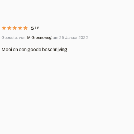
5
/
5
Gepostet von:
M.Groeneweg
am 25 Januar 2022
Mooi en een goede beschrijving