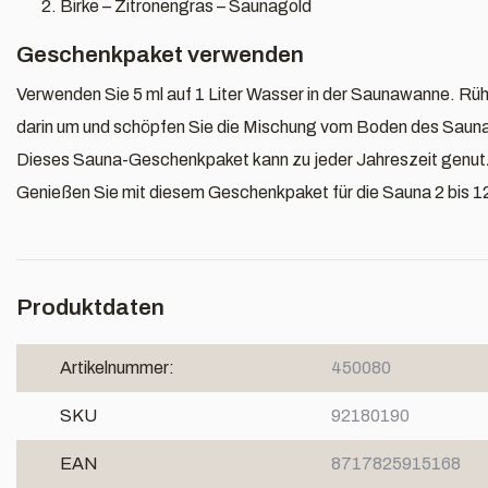
Birke – Zitronengras – Saunagold
Geschenkpaket verwenden
Verwenden Sie 5 ml auf 1 Liter Wasser in der Saunawanne. R
darin um und schöpfen Sie die Mischung vom Boden des Saun
Dieses Sauna-Geschenkpaket kann zu jeder Jahreszeit genut
Genießen Sie mit diesem Geschenkpaket für die Sauna 2 bis 12 
Produktdaten
Artikelnummer:
450080
SKU
92180190
EAN
8717825915168