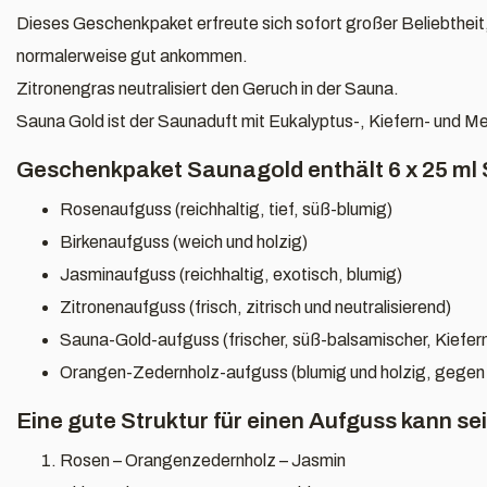
Dieses Geschenkpaket erfreute sich sofort großer Beliebtheit,
normalerweise gut ankommen.
Zitronengras neutralisiert den Geruch in der Sauna.
Sauna Gold ist der Saunaduft mit Eukalyptus-, Kiefern- und Men
Geschenkpaket Saunagold enthält 6 x 25 ml
Rosenaufguss (reichhaltig, tief, süß-blumig)
Birkenaufguss (weich und holzig)
Jasminaufguss (reichhaltig, exotisch, blumig)
Zitronenaufguss (frisch, zitrisch und neutralisierend)
Sauna-Gold-aufguss (frischer, süß-balsamischer, Kiefer
Orangen-Zedernholz-aufguss (blumig und holzig, gege
Eine gute Struktur für einen Aufguss kann sei
Rosen – Orangenzedernholz – Jasmin