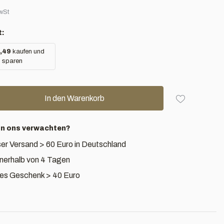
MwSt
t:
,49
kaufen und
%
sparen
In den Warenkorb
an ons verwachten?
er Versand > 60 Euro in Deutschland
nnerhalb von 4 Tagen
es Geschenk > 40 Euro