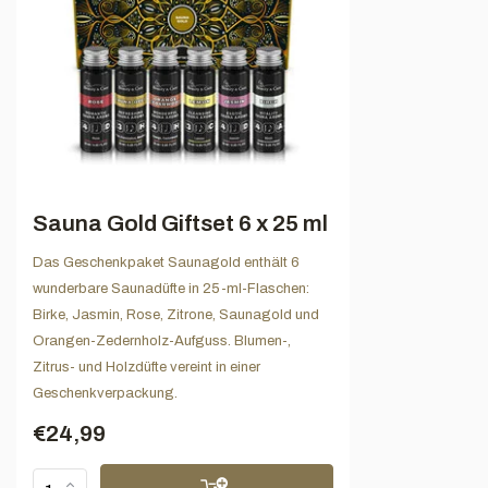
Sauna Gold Giftset 6 x 25 ml
Das Geschenkpaket Saunagold enthält 6
wunderbare Saunadüfte in 25-ml-Flaschen:
Birke, Jasmin, Rose, Zitrone, Saunagold und
Orangen-Zedernholz-Aufguss. Blumen-,
Zitrus- und Holzdüfte vereint in einer
Geschenkverpackung.
€24,99