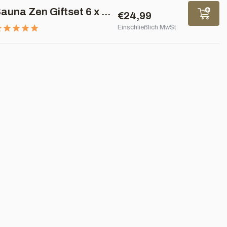
auna Zen Giftset 6 x ...
€24,99
Einschließlich MwSt