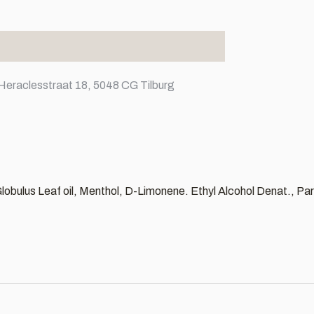
Heraclesstraat 18, 5048 CG Tilburg
 Globulus Leaf oil, Menthol, D-Limonene. Ethyl Alcohol Denat., Pa