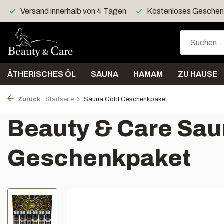
Kostenloses Geschenk > 40 Euro
Kostenloser Versan
ÄTHERISCHES ÖL
SAUNA
HAMAM
ZU HAUSE
Zurück
Startseite
Sauna Gold Geschenkpaket
Beauty & Care Sau
Geschenkpaket