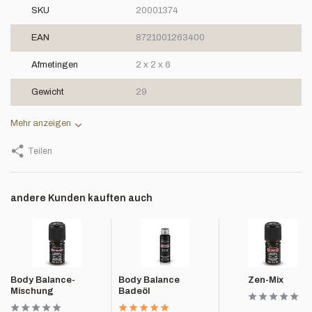
SKU
20001374
EAN
8721001263400
Afmetingen
2 x 2 x 6
Gewicht
29
Mehr anzeigen
Teilen
andere Kunden kauften auch
Body Balance-
Body Balance
Zen-Mix
Mischung
Badeöl