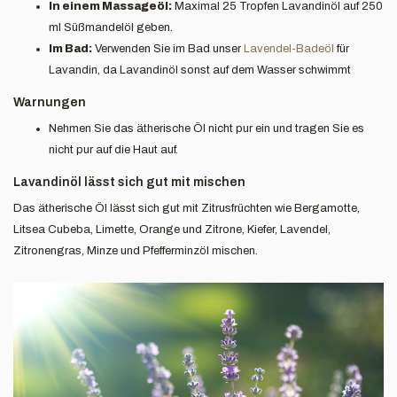
In einem Massageöl:
Maximal 25 Tropfen Lavandinöl auf 250
ml Süßmandelöl geben.
Im Bad:
Verwenden Sie im Bad unser
Lavendel-Badeöl
für
Lavandin, da Lavandinöl sonst auf dem Wasser schwimmt
Warnungen
Nehmen Sie das ätherische Öl nicht pur ein und tragen Sie es
nicht pur auf die Haut auf.
Lavandinöl lässt sich gut mit mischen
Das ätherische Öl lässt sich gut mit Zitrusfrüchten wie Bergamotte,
Litsea Cubeba, Limette, Orange und Zitrone, Kiefer, Lavendel,
Zitronengras, Minze und Pfefferminzöl mischen.