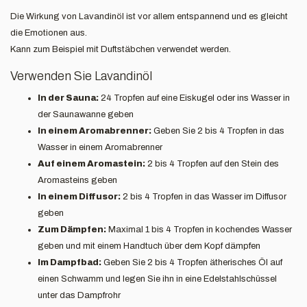
Die Wirkung von Lavandinöl ist vor allem entspannend und es gleicht
die Emotionen aus.
Kann zum Beispiel mit Duftstäbchen verwendet werden.
Verwenden Sie Lavandinöl
In der Sauna:
24 Tropfen auf eine Eiskugel oder ins Wasser in
der Saunawanne geben
In einem Aromabrenner:
Geben Sie 2 bis 4 Tropfen in das
Wasser in einem Aromabrenner
Auf einem Aromastein:
2 bis 4 Tropfen auf den Stein des
Aromasteins geben
In einem Diffusor:
2 bis 4 Tropfen in das Wasser im Diffusor
geben
Zum Dämpfen:
Maximal 1 bis 4 Tropfen in kochendes Wasser
geben und mit einem Handtuch über dem Kopf dämpfen
Im Dampfbad:
Geben Sie 2 bis 4 Tropfen ätherisches Öl auf
einen Schwamm und legen Sie ihn in eine Edelstahlschüssel
unter das Dampfrohr