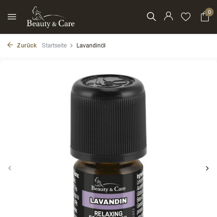
0
Zurück
Startseite
Lavandinöl