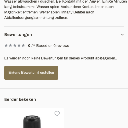
Wasser abwaschen / duschen. Bei Kontakt mit den Augen: Einige Minuten
lang behutsam mit Wasser splen. Vorhandene Kontaktlinsen nach
Mglichkeit entfernen. Weiter splen. Inhalt / Behlter nach
Abfallentsorgungseinrichtung zufhren.
Bewertungen
0
/
5
Based on 0 reviews
Es wurden noch keine Bewertungen für dieses Produkt abgegeben..
Eigene Bewertung erstellen
Eerder bekeken