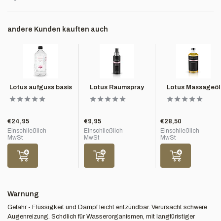
andere Kunden kauften auch
Lotus aufguss basis
Lotus Raumspray
Lotus Massageöl
€24,95
€9,95
€28,50
Einschließlich
Einschließlich
Einschließlich
MwSt
MwSt
MwSt
Warnung
Gefahr - Flüssigkeit und Dampf leicht entzündbar. Verursacht schwere
Augenreizung. Schdlich für Wasserorganismen, mit langfüristiger