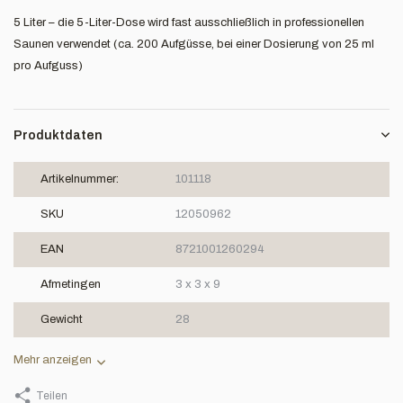
5 Liter – die 5-Liter-Dose wird fast ausschließlich in professionellen
Saunen verwendet (ca. 200 Aufgüsse, bei einer Dosierung von 25 ml
pro Aufguss)
Produktdaten
Artikelnummer:
101118
SKU
12050962
EAN
8721001260294
Afmetingen
3 x 3 x 9
Gewicht
28
Mehr anzeigen
Teilen