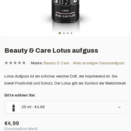
Beauty & Care Lotus aufguss
Marke:
Beauty & Care
Alles anzeigen Saunaaufguss
Lotus Aufguss ist ein schöner, weicher Duft, der inspirierend ist. Sie
bietet Positivität und Schutz. Der Lotus gilt als Symbol der Weiblichkeit.
Bitte wählen Sie:
25 ml - €4,99
€4,99
Einschließlich MwSt