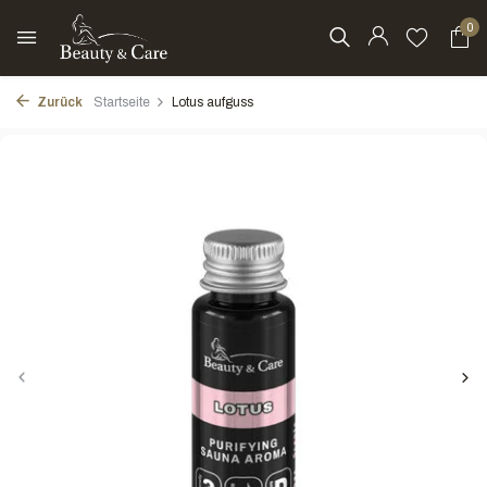
0
Zurück
Startseite
Lotus aufguss