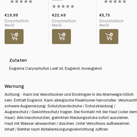
€19,99
€22,49
€5,75
Einschließlich
Einschließlich
Einschließlich
MwSt
MwSt
MwSt
Zutaten
Eugenia Caryophyllus Leaf oil, Eugenol, Isoeugenol
Warnung
Achtung - Kann bei Verschlucken und Eindringen in die Atemwege tötlich
sein. Enthält Eugenol. Kann allergische Reaktionen hervorrufen. Verursacht
schwere Augenreizung. Schutzhandschuhe / Schutzkleidung /
Augenschutz / Gesichtsschutz tragen. Bei Kontakt mit der Haut (oder dem
Haar): Alle beschmutzten, getrnkten Kleidungsstcke sofort ausziehen.
Haut mit Wasser abwaschen / duschen. Unter Verschluss aufbewahren.
Inhalt / Behlter nach Abfallentsorgungseinrichtung zufhren.