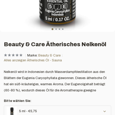
Beauty & Care Ätherisches Nelkenöl
Marke:
Beauty & Care
Alles anzeigen Ätherisches Öl - Sauna
Nelkenöl wird in Indonesien durch Wasserdampfdestillation aus den
Blättern der Eugenia Caryophyllata gewonnen. Dieses ätherische Öl
hat ein süß-kräuteriges, warmes Aroma. Der Eugenolgehalt beträgt
(60-80 %), wodurch dieses Öl für die Aromatherapie geeigne
Bitte wählen Sie:
5 ml - €5,75