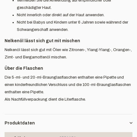
Vermeiden Sie die Anwendung auf empfindlicher oder
geschädigter Haut.
Nicht innerlich oder direkt auf der Haut anwenden.
Nicht bei Babys und Kindern unter 6 Jahren sowie während der
Schwangerschaft anwenden.
Nelkenöl lässt sich gut mit mischen
Nelkenöl lässt sich gut mit Ölen wie Zitronen-, Ylang-Ylang-, Orangen-,
Zimt- und Bergamottenöl mischen.
Über die Flaschen
Die 5-ml- und 20-ml-Braunglasflaschen enthalten eine Pipette und
einen kinderfreundlichen Verschluss und die 100-ml-Braunglasflaschen
enthalten eine Pipette.
Als Nachfüllverpackung dient die Literflasche.
Produktdaten