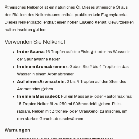
Ätherisches Nelkenöl ist ein natürliches Öl. Dieses ätherische Öl aus
den Blättern des Nelkenbaums enthält praktisch kein Eugenylacetat.
Dieses Nelkenblattöl enthält einen hohen Eugenolgehalt. Gewürznelken
halten Insekten gut fern.
Verwenden Sie Nelkenöl
In der Sauna:
16 Tropfen auf eine Eiskugel oder ins Wasser in
der Saunawanne geben
In einem Aromabrenner:
Geben Sie 2 bis 4 Tropfen in das
Wasser in einem Aromabrenner
Auf einem Aromastein:
2 bis 4 Tropfen auf den Stein des
Aromasteins geben
In einem Massageöl:
Für ein Massage- oder Hautöl maximal
15 Tropfen Nelkenöl zu 250 ml Süßmandelöl geben. Es ist
ratsam, Nelken mit Zitronen- oder Orangenöl zu mischen, um
den starken Geruch abzuschwächen.
Warnungen