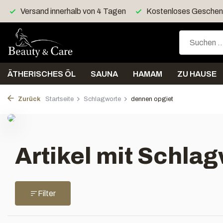
Versand innerhalb von 4 Tagen
Kostenloses Geschenk
ÄTHERISCHES ÖL
SAUNA
HAMAM
ZU HAUSE
Zurück
Startseite
Schlagworte
dennen opgiet
Artikel mit Schla
Filter