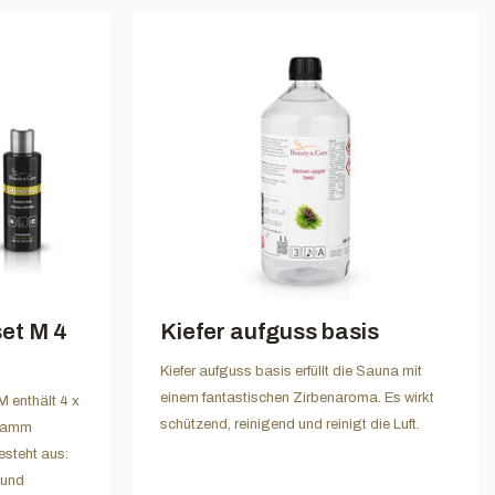
set M 4
Kiefer aufguss basis
Kiefer aufguss basis erfüllt die Sauna mit
einem fantastischen Zirbenaroma. Es wirkt
 enthält 4 x
schützend, reinigend und reinigt die Luft.
Gramm
esteht aus:
 und