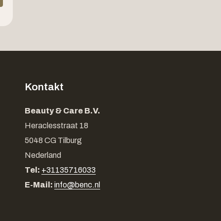
Kontakt
Beauty & Care B.V.
Heraclesstraat 18
5048 CG Tilburg
Nederland
Tel:
+31135716033
E-Mail:
info@benc.nl