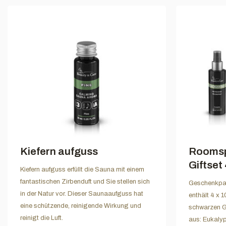
Kiefern aufguss
Roomsp
Giftset 
Kiefern aufguss erfüllt die Sauna mit einem
fantastischen Zirbenduft und Sie stellen sich
Geschenkpak
in der Natur vor. Dieser Saunaaufguss hat
enthält 4 x 
eine schützende, reinigende Wirkung und
schwarzen G
reinigt die Luft.
aus: Eukalyp