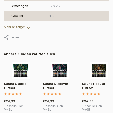
Afmetingen
12 x 7 x 16
Gewicht
410
Mehr anzeigen
Teilen
andere Kunden kauften auch
Sauna Classic
Sauna Discover
Sauna Popular
Giftset ...
Giftset...
Giftset ...
€24,99
€24,99
€24,99
Einschließlich
Einschließlich
Einschließlich
MwSt
MwSt
MwSt