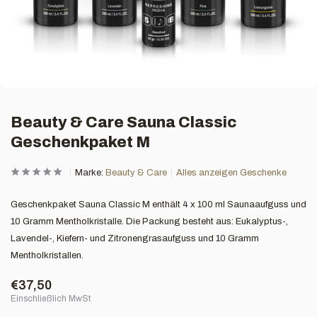
Beauty & Care Sauna Classic
Geschenkpaket M
Marke:
Beauty & Care
Alles anzeigen Geschenke
Geschenkpaket Sauna Classic M enthält 4 x 100 ml Saunaaufguss und
10 Gramm Mentholkristalle. Die Packung besteht aus: Eukalyptus-,
Lavendel-, Kiefern- und Zitronengrasaufguss und 10 Gramm
Mentholkristallen.
€37,50
Einschließlich MwSt