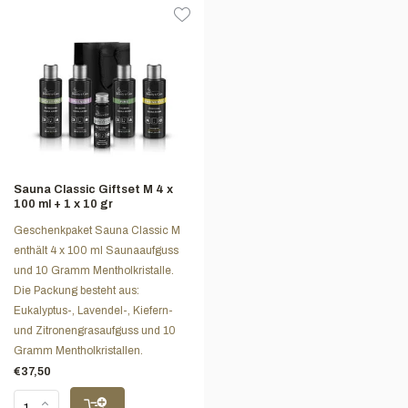
Sauna Classic Giftset M 4 x
100 ml + 1 x 10 gr
Geschenkpaket Sauna Classic M
enthält 4 x 100 ml Saunaaufguss
und 10 Gramm Mentholkristalle.
Die Packung besteht aus:
Eukalyptus-, Lavendel-, Kiefern-
und Zitronengrasaufguss und 10
Gramm Mentholkristallen.
€37,50