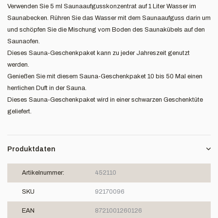
Verwenden Sie 5 ml Saunaaufgusskonzentrat auf 1 Liter Wasser im
Saunabecken. Rühren Sie das Wasser mit dem Saunaaufguss darin um
und schöpfen Sie die Mischung vom Boden des Saunakübels auf den
Saunaofen.
Dieses Sauna-Geschenkpaket kann zu jeder Jahreszeit genutzt
werden.
Genießen Sie mit diesem Sauna-Geschenkpaket 10 bis 50 Mal einen
herrlichen Duft in der Sauna.
Dieses Sauna-Geschenkpaket wird in einer schwarzen Geschenktüte
geliefert.
Produktdaten
Artikelnummer:
452110
SKU
92170096
EAN
8721001260126